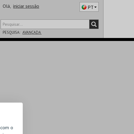
Olá,
iniciar sessão
PT
PESQUISA:
AVANÇADA
DISTRITO
SALA
, com o