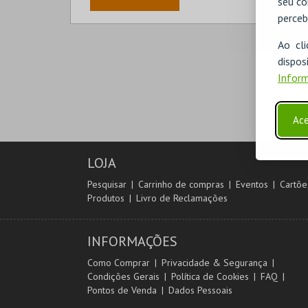
seu co
perceb
Ao cl
disp
Inform
Ace
LOJA
Pesquisar
Carrinho de compras
Eventos
Cartõe
Produtos
Livro de Reclamações
INFORMAÇÕES
Como Comprar
Privacidade & Segurança
Condições Gerais
Política de Cookies
FAQ
Pontos de Venda
Dados Pessoais