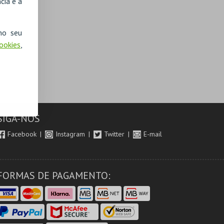
cia e a
no seu
Cookies
,
SIGA-NOS
Facebook
Instagram
Twitter
E-mail
FORMAS DE PAGAMENTO: