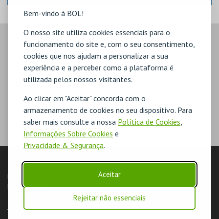
Bem-vindo à BOL!
O nosso site utiliza cookies essenciais para o
funcionamento do site e, com o seu consentimento,
cookies que nos ajudam a personalizar a sua
experiência e a perceber como a plataforma é
utilizada pelos nossos visitantes.
Ao clicar em "Aceitar" concorda com o
armazenamento de cookies no seu dispositivo. Para
saber mais consulte a nossa
Política de Cookies
,
Informações Sobre Cookies
e
Privacidade & Segurança
.
LOJA
Aceitar
Pesquisar
Carrinho de compras
Eventos
Cartões
Produtos
Livro de Reclamações
Rejeitar não essenciais
AUTENTICAÇÃO