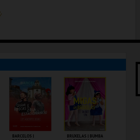
BARCELOS |
BRUXELAS | BUMBA