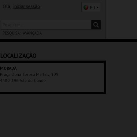
Olá,
iniciar sessão
PT
PESQUISA:
AVANÇADA
DISTRITO
LOCALIZAÇÃO
SALA
MORADA
Praça Dona Teresa Martins, 109
4480-396 Vila do Conde