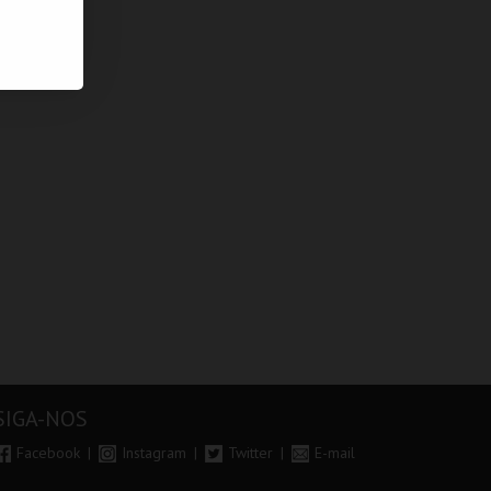
SIGA-NOS
Facebook
Instagram
Twitter
E-mail